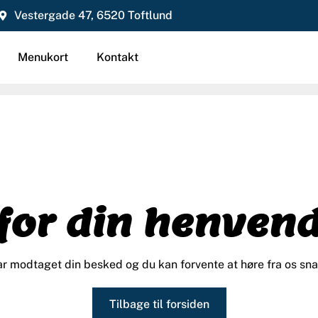
Vestergade 47, 6520 Toftlund
Menukort
Kontakt
for din henven
ar modtaget din besked og du kan forvente at høre fra os sna
Tilbage til forsiden