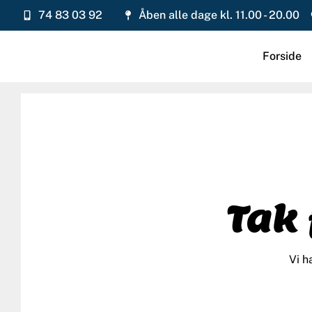
74 83 03 92
Åben alle dage kl. 11.00 - 20.00
Forside
Tak 
Vi h