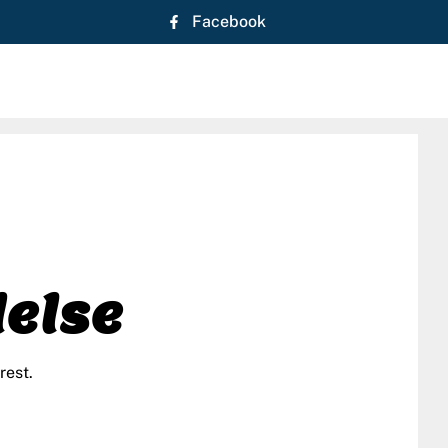
Facebook
delse
rest.