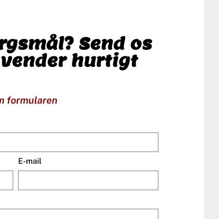
ørgsmål? Send os
 vender hurtigt
m formularen
E-mail