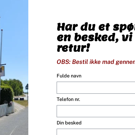
Har du et sp
en besked, vi
retur!
OBS: Bestil ikke mad genne
Fulde navn
Telefon nr.
Din besked